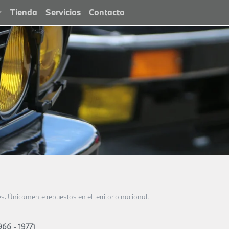
Tienda
Servicios
Contacto
Únicamente repuestos en el territorio nacional.
966 - 1977)