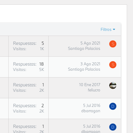
Filtros
Respuestas
5
5 Ago 2021
S
Santiago Palacios
Visitas
1K
Respuestas
18
3 Ago 2021
S
Santiago Palacios
Visitas
5K
Respuestas
1
10 Ene 2017
feliucro
Visitas
2K
Respuestas
2
5 Jul 2016
D
dbarragan
Visitas
2K
Respuestas
1
5 Jul 2016
D
dbarragan
Visitas
2K