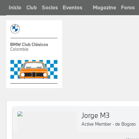
Inicio
Club
Socios
Eventos
Magazine
Foros
Jorge M3
Active Member
·
de
Bogota