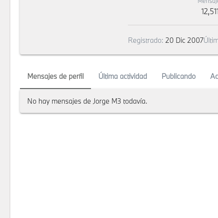
Mensaj
12,51
Registrado
20 Dic 2007
Últim
Mensajes de perfil
Última actividad
Publicando
Ac
No hay mensajes de Jorge M3 todavía.