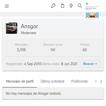
Ansgar
Moderator
Mensajes
Reaction score
Puntos
3,318
141
63
Registrado
4 Sep 2010
Última visita
8 Jun 2021
Buscar
Mensajes de perfil
Última actividad
Publicando
Acerca
No hay mensajes de Ansgar todavía.