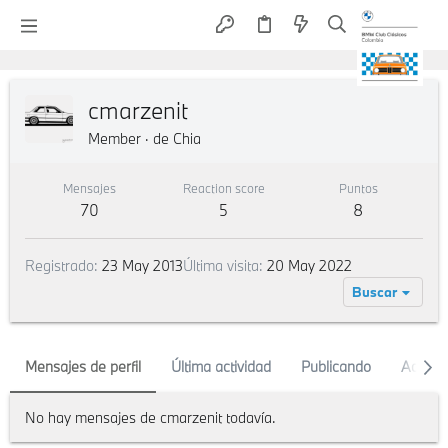
cmarzenit
Member
·
de
Chia
Mensajes
Reaction score
Puntos
70
5
8
Registrado
23 May 2013
Última visita
20 May 2022
Buscar
Mensajes de perfil
Última actividad
Publicando
Acerca
No hay mensajes de cmarzenit todavía.