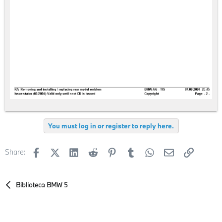
You must log in or register to reply here.
Facebook
X (Twitter)
LinkedIn
Reddit
Pinterest
Tumblr
WhatsApp
E-mail
Enlace
Share:
Biblioteca BMW 5