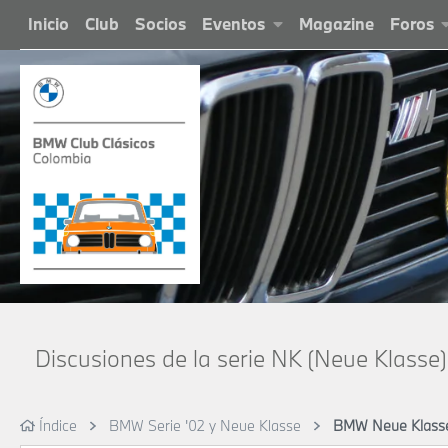
Inicio
Club
Socios
Eventos
Magazine
Foros
Discusiones de la serie NK (Neue Klasse)
Índice
BMW Serie '02 y Neue Klasse
BMW Neue Klasse 