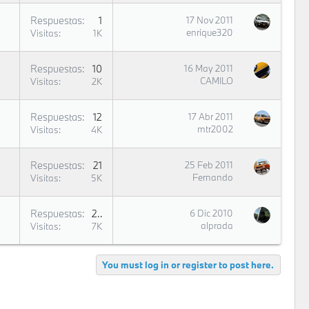
Respuestas
1
17 Nov 2011
enrique320
Visitas
1K
Respuestas
10
16 May 2011
CAMILO
Visitas
2K
Respuestas
12
17 Abr 2011
mtr2002
Visitas
4K
Respuestas
21
25 Feb 2011
Fernando
Visitas
5K
Respuestas
24
6 Dic 2010
alprada
Visitas
7K
You must log in or register to post here.