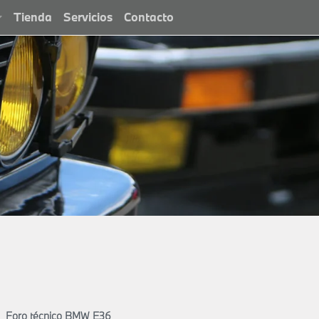
Tienda
Servicios
Contacto
Foro técnico BMW E36