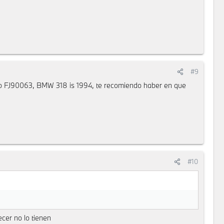
#9
ulo FJ90063, BMW 318 is 1994, te recomiendo haber en que
#10
cer no lo tienen