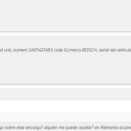
rol unit, numero 24611421483 code IU,marca BOSCH, serial del vehic
lgo sobre este encargo? alguien me puede ayudar? en Alemania al pare