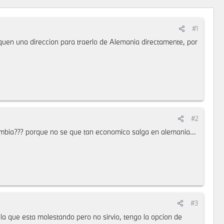
#1
uen una direccion para traerlo de Alemania directamente, por
#2
ombia??? porque no se que tan economico salga en alemania...
#3
a que esta molestando pero no sirvio, tengo la opcion de