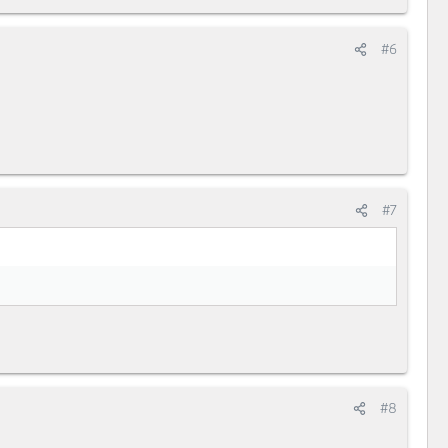
#6
#7
#8