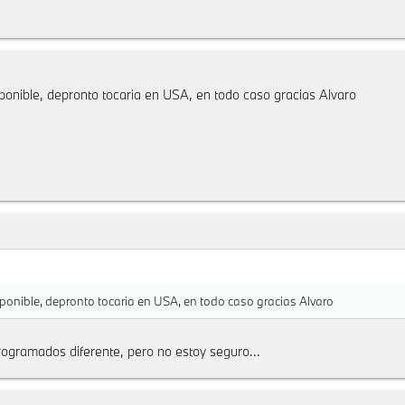
nible, depronto tocaria en USA, en todo caso gracias Alvaro
nible, depronto tocaria en USA, en todo caso gracias Alvaro
ogramados diferente, pero no estoy seguro...