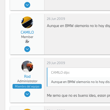
17 Dic 2007
4,768
61
26 Jun 2009
48
Aunque en BMW alemania no lo hay dispo
Bogota
CAMILO
www.geocities.com
Member
7 Jun 2008
978
0
29 Jun 2009
16
125
CAMILO dijo:
Rod
Bogota
Administrator
Aunque en BMW alemania no lo hay dispo
Miembro del equipo
18 Feb 2008
Me temo que no es buena idea, estan pr
9,273
1