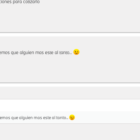
iones para cotizarlo
mos que alguien mas este al tanto..
mos que alguien mas este al tanto..